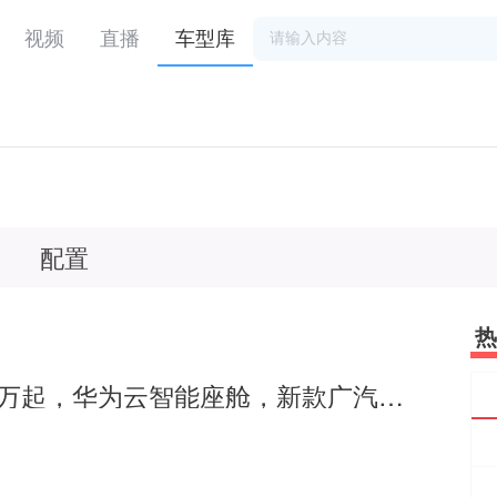
视频
直播
车型库
配置
热
售价13.79万起，华为云智能座舱，新款广汽本田皓影值得买吗？