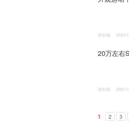
张长城
2021/1
20万左右
张长城
2021/1
1
2
3