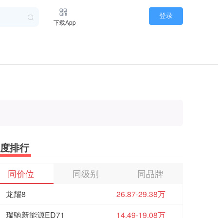
登录
下载App
度排行
同价位
同级别
同品牌
龙耀8
26.87-29.38万
瑞驰新能源ED71
14.49-19.08万