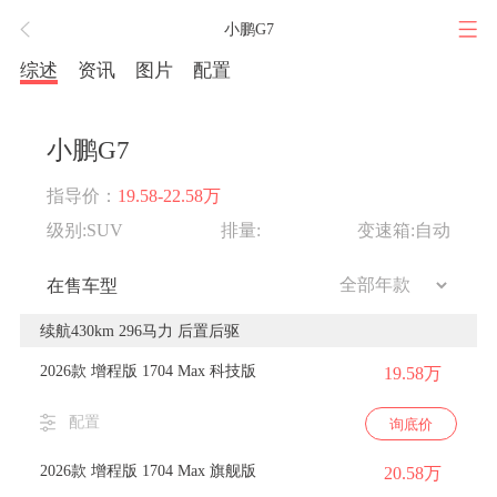
小鹏G7
综述
资讯
图片
配置
小鹏G7
指导价：
19.58-22.58万
级别:SUV
排量:
变速箱:自动
在售车型
续航430km 296马力 后置后驱
2026款 增程版 1704 Max 科技版
19.58万
配置
询底价
2026款 增程版 1704 Max 旗舰版
20.58万