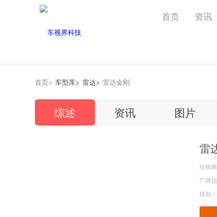
首页
资讯
首页>
车型库>
雷达>
雷达金刚
综述
资讯
图片
雷
经销商
厂商指导
级别：