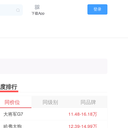
登录
下载App
度排行
同价位
同级别
同品牌
大将军G7
11.48-16.18万
哈弗大狗
12.39-14.99万