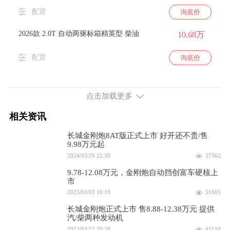
配置
询底价
2026款 2.0T 自动两驱标箱精英型 柴油
10.68万
配置
询底价
2026款 2.0T 自动两驱长箱精英型 柴油
10.78万
点击加载更多
配置
询底价
相关资讯
2026款 2.0T 手动两驱标箱创业型 柴油
9.68万
长城金刚炮8AT版正式上市 好开还不贵/售
9.98万元起
配置
询底价
2024/03/29 22:30
57362
2026款 2.0T 手动两驱标箱精英型 柴油
10.18万
9.78-12.08万元，金刚炮自动挡创富车硬核上
市
2023/03/03 16:19
51601
配置
询底价
长城金刚炮正式上市 售8.88-12.38万元 提供
2026款 2.0T 手动两驱长箱创业型 柴油
汽/柴两种发动机
9.78万
2022/03/22 20:28
45110