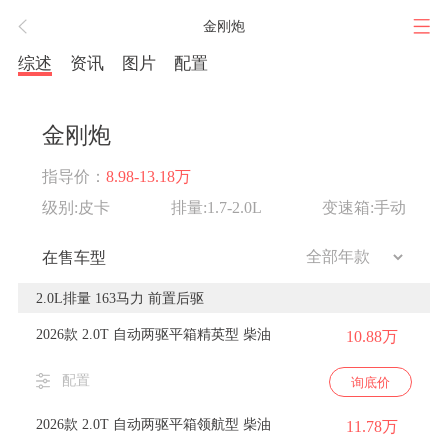
金刚炮
综述
资讯
图片
配置
金刚炮
指导价：
8.98-13.18万
级别:皮卡
排量:1.7-2.0L
变速箱:手动
在售车型
2.0L排量 163马力 前置后驱
2026款 2.0T 自动两驱平箱精英型 柴油
10.88万
配置
询底价
2026款 2.0T 自动两驱平箱领航型 柴油
11.78万