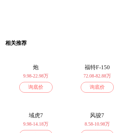
配置
询底价
2024款 2.0T 自动两驱平箱领航型(8AT)
11.28万
柴油
配置
询底价
相关推荐
2023款 2.0T 手动两驱标箱创业型 柴油
9.68万
配置
询底价
炮
福特F-150
2023款 2.0T 手动两驱长箱创业型 柴油
9.78万
9.98-22.98万
72.08-82.88万
询底价
询底价
配置
询底价
2023款 2.0T 手动两驱平箱创业型 柴油
9.88万
域虎7
风骏7
配置
询底价
9.98-14.18万
8.58-10.98万
2023款 2.0T 手动两驱标箱精英型 柴油
10.18万