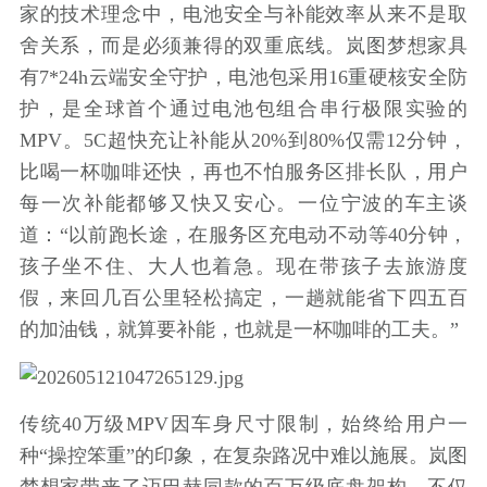
家的技术理念中，电池安全与补能效率从来不是取
舍关系，而是必须兼得的双重底线。岚图梦想家具
有7*24h云端安全守护，电池包采用16重硬核安全防
护，是全球首个通过电池包组合串行极限实验的
MPV。5C超快充让补能从20%到80%仅需12分钟，
比喝一杯咖啡还快，再也不怕服务区排长队，用户
每一次补能都够又快又安心。一位宁波的车主谈
道：“以前跑长途，在服务区充电动不动等40分钟，
孩子坐不住、大人也着急。现在带孩子去旅游度
假，来回几百公里轻松搞定，一趟就能省下四五百
的加油钱，就算要补能，也就是一杯咖啡的工夫。”
传统40万级MPV因车身尺寸限制，始终给用户一
种“操控笨重”的印象，在复杂路况中难以施展。岚图