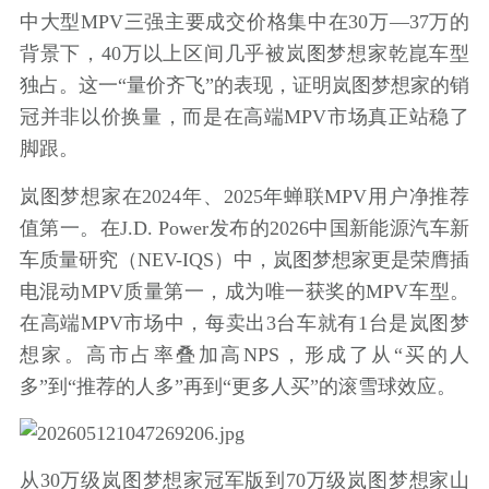
中大型MPV三强主要成交价格集中在30万—37万的
背景下，40万以上区间几乎被岚图梦想家乾崑车型
独占。这一“量价齐飞”的表现，证明岚图梦想家的销
冠并非以价换量，而是在高端MPV市场真正站稳了
脚跟。
岚图梦想家在2024年、2025年蝉联MPV用户净推荐
值第一。在J.D. Power发布的2026中国新能源汽车新
车质量研究（NEV-IQS）中，岚图梦想家更是荣膺插
电混动MPV质量第一，成为唯一获奖的MPV车型。
在高端MPV市场中，每卖出3台车就有1台是岚图梦
想家。高市占率叠加高NPS，形成了从“买的人
多”到“推荐的人多”再到“更多人买”的滚雪球效应。
从30万级岚图梦想家冠军版到70万级岚图梦想家山