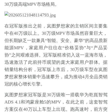
30万级高端MPV市场格局。
在冠军版推出之前，岚图梦想家的主销区间主要集
中在40万级以上。30万级MPV市场虽然容量巨大，
但长期缺乏一款兼具“智能、安全、豪华”的高品质新
能源MPV，家庭用户往往在“价格妥协”与“产品妥
协”之间艰难选择。冠军版精准切入这一蓝海市场，
迅速激活了此前持币观望的庞大家庭用户群体。据
销量结构分析，冠军版上市后，30万级车型在岚图
梦想家整体销量中迅速攀升，成为推动4月全品类销
冠的核心增长引擎。
岚图梦想家冠军版是30万级唯一搭载华为乾崑智驾
ADS 4.1和鸿蒙座舱5的MPV，在此之前，这套智驾
方案仅在40万以上车型上出现。跑高速时，前方突