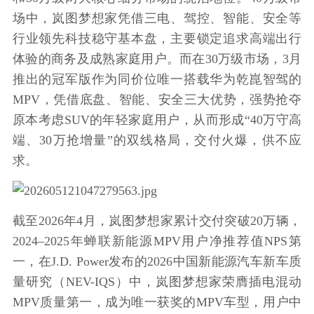
场中，岚图梦想家凭借三电、驾控、智能、安全等
行业领先科技稳守基本盘，主要锁定追求高端出行
体验的商务及成熟家庭用户。而在30万级市场，3月
推出的冠军版作为同价位唯一搭载华为乾崑智驾的
MPV，凭借底盘、智能、安全三大优势，强势抢夺
原本考虑SUV的年轻家庭用户，从而形成“40万守高
端、30万抢增量”的双线格局，交付火爆，供不应
求。
截至2026年4月，岚图梦想家累计交付突破20万辆，
2024–2025年蝉联新能源MPV用户净推荐值NPS第
一，在J.D. Power发布的2026中国新能源汽车新车质
量研究（NEV-IQS）中，岚图梦想家荣膺插电混动
MPV质量第一，成为唯一获奖的MPV车型，用户中