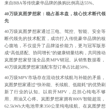
来自BBA等传统豪华品牌的换购比例高达55%。
40万级岚图梦想家：稳占基本盘，核心技术断代领
先
40万级岚图梦想家通过三电、驾控、智能、安全等
断代领先的技术配置，成功打入传统豪华品牌的核
心腹地，不仅提升了品牌溢价能力，更与冠军版形
成“高低搭配、协同增长”的健康销量结构，共同推动
岚图梦想家登顶全品类MPV销冠。从销售数据看，
40万级岚图梦想家顶配车型订单占比超50%。
40万级MPV市场存在混动技术续航与补能的矛盾，
岚图梦想家通过“快补能、长续航、低能耗”的优势刷
新了行业的认知。以前开MPV，总担心纯电不够
用、用油又心疼。岚图梦想家拥有800V智能超混，
62.5kWh大电池带来350公里纯电续航。在岚图梦想