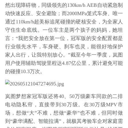
然出现障碍物，同级领先的130km/h AEB自动紧急制
动快速反应、安全避险；而2000MPa笼式车身、唯一
通过110km/h超美标追尾碰撞的硬核安全，为全家人
守住生命底线。一位车主是两个孩子的妈妈，她坦
言：“我把安全放在第一位，冠军版的安全配置都是
行业领先水平，车身硬、刹车也灵，能很好地保护
家人出行，让我特别放心。”截至今年一季度，岚图
用户使用辅助驾驶里程达4.87亿公里，累计避免可能
的碰撞10.3万次。
岚图梦想家冠军版还将40、50万级豪车同款的二排
电动隐私帘，直接带到30万级。在30万级MPV市
场，想做“大”不难，想做“豪华”也不难，但同时做
到“豪华满配、智能拉满”，就极其考验车企对家庭需