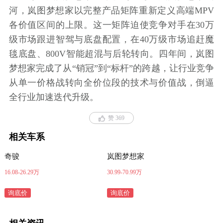
河，岚图梦想家以完整产品矩阵重新定义高端MPV
各价值区间的上限。这一矩阵迫使竞争对手在30万
级市场跟进智驾与底盘配置，在40万级市场追赶魔
毯底盘、800V智能超混与后轮转向。四年间，岚图
梦想家完成了从“销冠”到“标杆”的跨越，让行业竞争
从单一价格战转向全价位段的技术与价值战，倒逼
全行业加速迭代升级。
赞 369
相关车系
奇骏
岚图梦想家
16.08-26.29万
30.99-70.99万
询底价
询底价