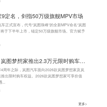
6
9定名，剑指50万级旗舰MPV市场
汽车正式宣布，代号“岚图珠峰”的全新MPV命名“岚图
车将于下半年上市，锚定50万级旗舰市场。官方赋予
7
梦想4周年 岚图梦想家推出2.3万元限时购车权益
4周年之际，岚图汽车面向2026款岚图梦想家及岚
推出限时购车权益。2026款岚图梦想家可享价值
...
1
更多>