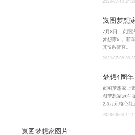
2026/07/10 21:2
岚图梦想家
7月8日，岚图
梦想家9”。新
其“9系智尊...
2026/07/08 09:3
岚图梦想家上市
图梦想家冠军版
2.3万元核心礼遇
2026/06/04 11:1
岚图梦想家图片