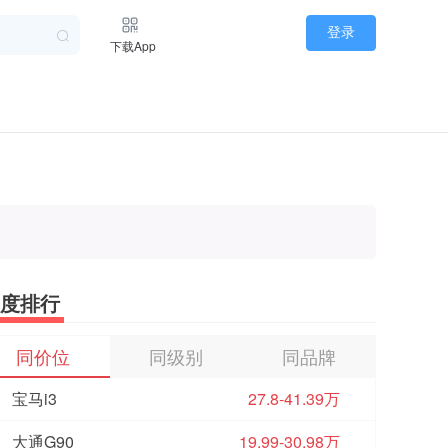
登录
下载App
度排行
同价位
同级别
同品牌
宝马i3
27.8-41.39万
大通G90
19.99-30.98万