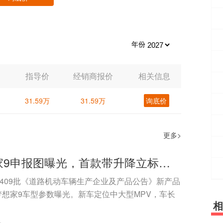
年份
指导价
经销商报价
相关信息
31.59万
31.59万
询底价
更多>
岚图梦想家9申报图曝光，首款带升降立标的MPV
第409批《道路机动车辆生产企业及产品公告》新产品
想家9车型参数曝光。新车定位中大型MPV，车长
相