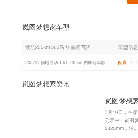
岚图梦想家车型
续航235km 503马力 前置四驱
车型信息
2027款 插电混动 1.5T 235km 四驱冠军版
配置
图片
岚图梦想家资讯
7月10日，在
公示中，岚图梦
5325mm，轴...