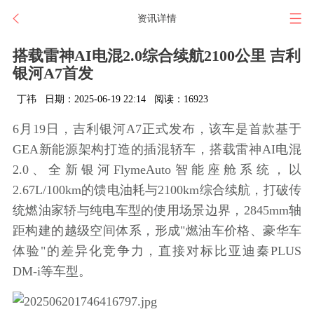
资讯详情
搭载雷神AI电混2.0综合续航2100公里 吉利
银河A7首发
丁祎
日期：2025-06-19 22:14
阅读：16923
6月19日，吉利银河A7正式发布，该车是首款基于
GEA新能源架构打造的插混轿车，搭载雷神AI电混
2.0、全新银河FlymeAuto智能座舱系统，以
2.67L/100km的馈电油耗与2100km综合续航，打破传
统燃油家轿与纯电车型的使用场景边界，2845mm轴
距构建的越级空间体系，形成"燃油车价格、豪华车
体验"的差异化竞争力，直接对标比亚迪秦PLUS
DM-i等车型。