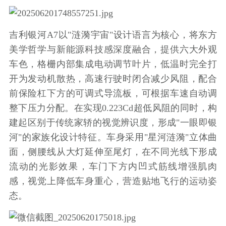
吉利银河A7以"涟漪宇宙"设计语言为核心，将东方
美学哲学与新能源科技感深度融合，提供六大外观
车色，格栅内部集成电动调节叶片，低温时完全打
开为发动机散热，高速行驶时闭合减少风阻，配合
前保险杠下方的可调式导流板，可根据车速自动调
整下压力分配。在实现0.223Cd超低风阻的同时，构
建起区别于传统家轿的视觉辨识度，形成"一眼即银
河"的家族化设计特征。车身采用"星河涟漪"立体曲
面，侧腰线从大灯延伸至尾灯，在不同光线下形成
流动的光影效果，车门下方内凹式筋线增强肌肉
感，视觉上降低车身重心，营造贴地飞行的运动姿
态。