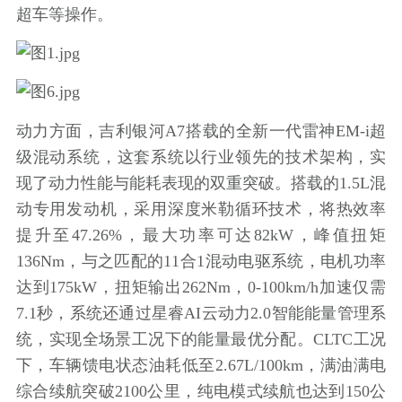
超车等操作。
动力方面，吉利银河A7搭载的全新一代雷神EM-i超
级混动系统，这套系统以行业领先的技术架构，实
现了动力性能与能耗表现的双重突破。搭载的1.5L混
动专用发动机，采用深度米勒循环技术，将热效率
提升至47.26%，最大功率可达82kW，峰值扭矩
136Nm，与之匹配的11合1混动电驱系统，电机功率
达到175kW，扭矩输出262Nm，0-100km/h加速仅需
7.1秒，系统还通过星睿AI云动力2.0智能能量管理系
统，实现全场景工况下的能量最优分配。CLTC工况
下，车辆馈电状态油耗低至2.67L/100km，满油满电
综合续航突破2100公里，纯电模式续航也达到150公