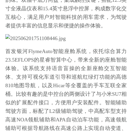
韵味。双辐平底方向盘，集成触控按键，搭配12.3英
寸全液晶仪表和15.4英寸悬浮中控屏，构成数字化交
互核心，满足用户对智能科技的用车需求，为驾驶
者提供丰富的信息显示和便捷的操作体验。
首发银河FlymeAuto智能座舱系统，依托综合算力
23.5EFLOPS的星睿智算中心，带来全新的座舱智能
体验。该系统支持语音盲操的全新座舱交互智能
体、支持可视化车道引导和巡航红绿灯功能的高德
810地图导航，以及Hicar等全覆盖的手车互联全家
桶。比较有趣的是中控台的两侧设计了与小米SU7相
似的扩展配件接口，方便用户安装配件。智能辅助
驾驶方面，标配了L2级辅助驾驶，中高配车型支持
高速NOA领航辅助和APA自动泊车功能，高速领航
辅助可根据导航路线在高速公路上实现自动变道、