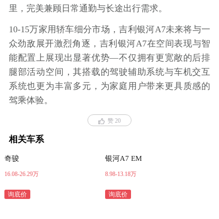
里，完美兼顾日常通勤与长途出行需求。
10-15万家用轿车细分市场，吉利银河A7未来将与一
众劲敌展开激烈角逐，吉利银河A7在空间表现与智
能配置上展现出显著优势—不仅拥有更宽敞的后排
腿部活动空间，其搭载的驾驶辅助系统与车机交互
系统也更为丰富多元，为家庭用户带来更具质感的
驾乘体验。
赞 20
相关车系
奇骏
银河A7 EM
16.08-26.29万
8.98-13.18万
询底价
询底价