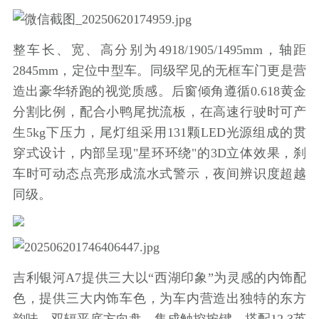
整车长、宽、高分别为4918/1905/1495mm，轴距
2845mm，定位中型车。同级罕见的无框车门更是营
造出豪华轿跑的视觉质感。后窗倾角遵循0.618黄金
分割比例，配合小鸭尾扰流板，在高速行驶时可产
生5kg下压力，尾灯组采用131颗LED光源组成的贯
穿式设计，内部呈现"星环环绕"的3D立体效果，刹
车时可动态点亮形成流水式警示，夜间辨识度超越
同级。
吉利银河A7提供三大以“西湖印象”为灵感的内饰配
色，提供三大内饰车色，为车内营造出独特的东方