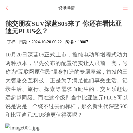
资讯详情
能交朋友SUV深蓝S05来了 你还在看比亚
迪元PLUS么？
丁祎
日期：2024-10-20 00:22
阅读：19007
10月20日深蓝05正式上市，推纯电动和增程式动力
两种版本，早先公布的配置确实让人眼前一亮，号
称为“互联网原住民”量身打造的专属座驾，首发的三
大智趣交互科技，正是为了满足他们享受生活、记
录生活、旅行、探索等需求而诞生的，交互乐趣远
远超越同级。而在这个级别当中比亚迪元PLUS可以
说是说是一个绕不过去的标杆，那么新生代深蓝S05
和比亚迪元PLUS谁更值得买呢？