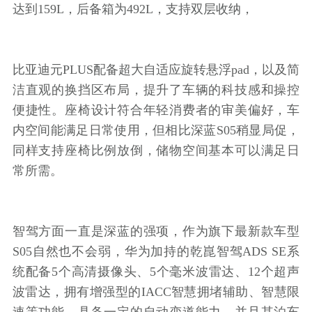
达到159L，后备箱为492L，支持双层收纳，
比亚迪元PLUS配备超大自适应旋转悬浮pad，以及简
洁直观的换挡区布局，提升了车辆的科技感和操控
便捷性。座椅设计符合年轻消费者的审美偏好，车
内空间能满足日常使用，但相比深蓝S05稍显局促，
同样支持座椅比例放倒，储物空间基本可以满足日
常所需。
智驾方面一直是深蓝的强项，作为旗下最新款车型
S05自然也不会弱，华为加持的乾崑智驾ADS SE系
统配备5个高清摄像头、5个毫米波雷达、12个超声
波雷达，拥有增强型的IACC智慧拥堵辅助、智慧限
速等功能，具备一定的自动变道能力，并且其泊车