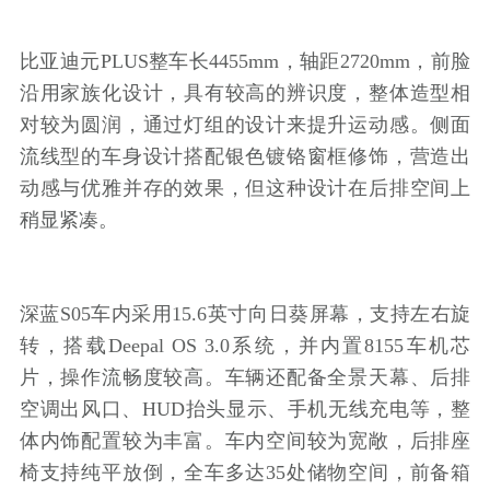
比亚迪元PLUS整车长4455mm，轴距2720mm，前脸
沿用家族化设计，具有较高的辨识度，整体造型相
对较为圆润，通过灯组的设计来提升运动感。侧面
流线型的车身设计搭配银色镀铬窗框修饰，营造出
动感与优雅并存的效果，但这种设计在后排空间上
稍显紧凑。
深蓝S05车内采用15.6英寸向日葵屏幕，支持左右旋
转，搭载Deepal OS 3.0系统，并内置8155车机芯
片，操作流畅度较高。车辆还配备全景天幕、后排
空调出风口、HUD抬头显示、手机无线充电等，整
体内饰配置较为丰富。车内空间较为宽敞，后排座
椅支持纯平放倒，全车多达35处储物空间，前备箱