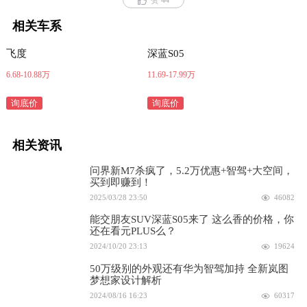
相关车系
飞度
深蓝S05
6.68-10.88万
11.69-17.99万
询底价
询底价
相关资讯
问界新M7杀疯了，5.2万优惠+智驾+大空间，
买到即赚到！
2025/03/28 23:50
46082
能交朋友SUV深蓝S05来了 这么香的价格，你
还在看元PLUS么？
2024/10/20 23:13
19624
50万级别的外观还有华为智驾加持 全新岚图
梦想家设计解析
2024/08/16 16:23
60317