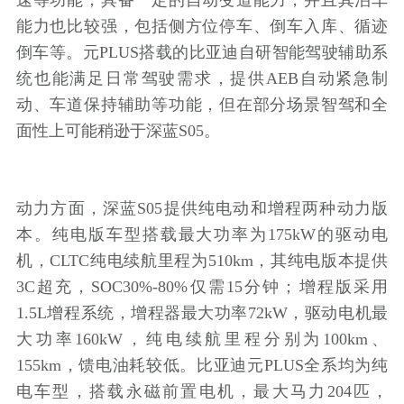
能力也比较强，包括侧方位停车、倒车入库、循迹
倒车等。元PLUS搭载的比亚迪自研智能驾驶辅助系
统也能满足日常驾驶需求，提供AEB自动紧急制
动、车道保持辅助等功能，但在部分场景智驾和全
面性上可能稍逊于深蓝S05。
动力方面，深蓝S05提供纯电动和增程两种动力版
本。纯电版车型搭载最大功率为175kW的驱动电
机，CLTC纯电续航里程为510km，其纯电版本提供
3C超充，SOC30%-80%仅需15分钟；增程版采用
1.5L增程系统，增程器最大功率72kW，驱动电机最
大功率160kW，纯电续航里程分别为100km、
155km，馈电油耗较低。比亚迪元PLUS全系均为纯
电车型，搭载永磁前置电机，最大马力204匹，