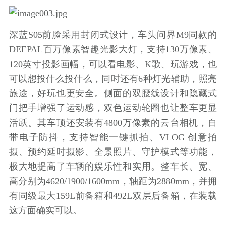
深蓝S05前脸采用封闭式设计，车头问界M9同款的
DEEPAL百万像素智趣光影大灯，支持130万像素、
120英寸投影画幅，可以看电影、K歌、玩游戏，也
可以想投什么投什么，同时还有6种灯光辅助，照亮
旅途，好玩也更安全。侧面的双腰线设计和隐藏式
门把手增强了运动感，双色运动轮圈也让整车更显
活跃。其车顶还安装有4800万像素的云台相机，自
带电子防抖，支持智能一键抓拍、VLOG 创意拍
摄、预约延时摄影、全景照片、守护模式等功能，
极大地提高了车辆的娱乐性和实用。整车长、宽、
高分别为4620/1900/1600mm，轴距为2880mm，并拥
有同级最大159L前备箱和492L双层后备箱，在装载
这方面确实可以。