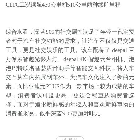
CLTC工况续航430公里和510公里两种续航里程
综合来看，深蓝S05的社交属性满足了年轻一代消费
者对于汽车社交功能的需求，让汽车不仅仅是交通
工具，更是社交娱乐的工具。该车配备了 deepal 百
万像素智趣光影大灯、deepal 4K 智趣云台相机、泡
泡玛特联名智慧语音助手等智能交互科技，将人车
交互从车内拓展到车外，为汽车文化注入了新的元
素，而比亚迪元PLUS作为一款市场上较为成熟的车
型，消费者认可度更高，更适合稳重从消费者选
择，而对于追求新鲜感的年轻人和喜欢新鲜事物的
消费者来说，似乎深蓝S 05更加对味儿。
赞 44