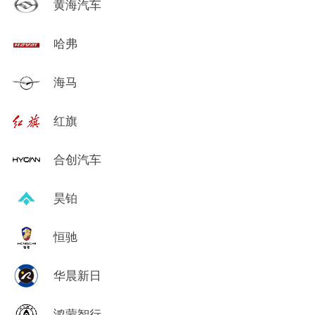
黄海汽车
哈弗
海马
红旗
合创汽车
昊铂
恒驰
华晨新日
鸿蒙智行