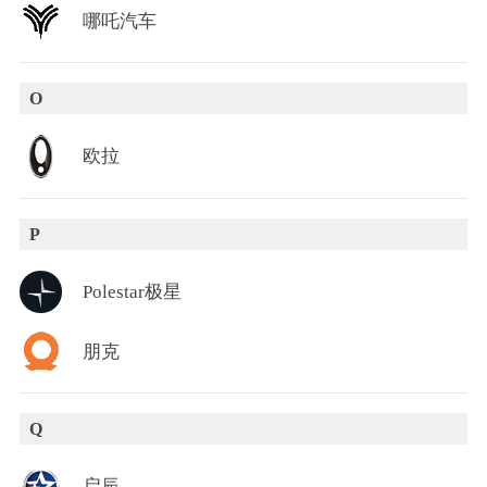
哪吒汽车
O
欧拉
P
Polestar极星
朋克
Q
启辰