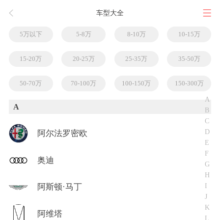
车型大全
5万以下
5-8万
8-10万
10-15万
15-20万
20-25万
25-35万
35-50万
50-70万
70-100万
100-150万
150-300万
A
A
B
C
D
阿尔法罗密欧
E
F
奥迪
G
H
I
阿斯顿·马丁
J
K
阿维塔
L