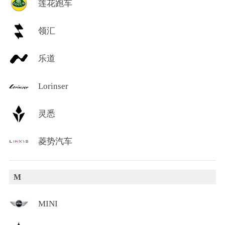
莲花跑车
领汇
乐道
Lorinser
灵悉
菱势汽车
M
MINI