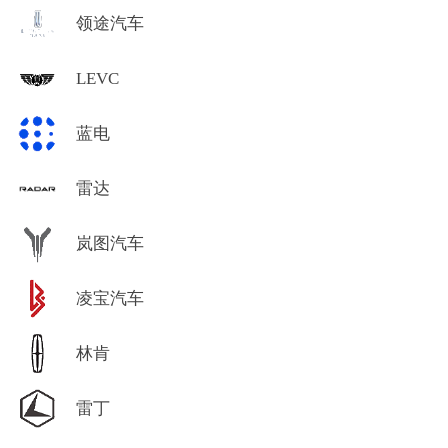
领途汽车
LEVC
蓝电
雷达
岚图汽车
凌宝汽车
林肯
雷丁