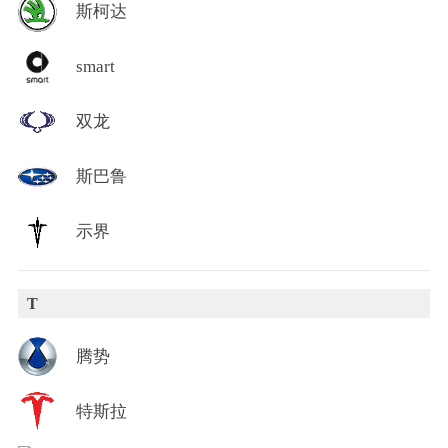
斯柯达
smart
双龙
斯巴鲁
示界
T
腾势
特斯拉