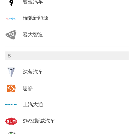
睿蓝汽车
瑞驰新能源
容大智造
S
深蓝汽车
思皓
上汽大通
SWM斯威汽车