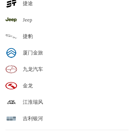
捷途
Jeep
捷豹
厦门金旅
九龙汽车
金龙
江淮瑞风
吉利银河