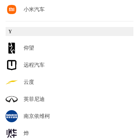
小米汽车
Y
仰望
远程汽车
云度
英菲尼迪
南京依维柯
烨