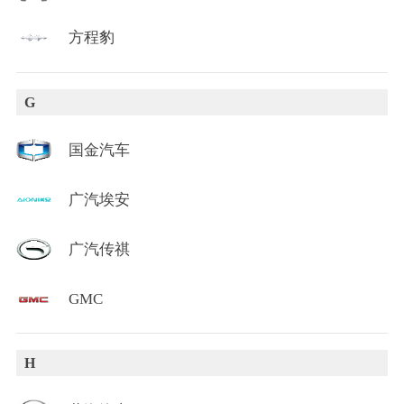
方程豹
G
国金汽车
广汽埃安
广汽传祺
GMC
H