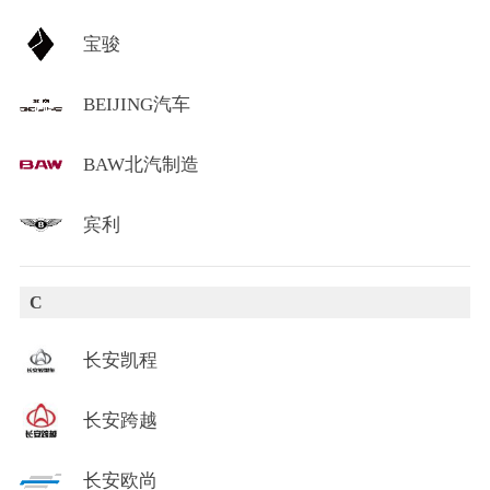
宝骏
BEIJING汽车
BAW北汽制造
宾利
C
长安凯程
长安跨越
长安欧尚