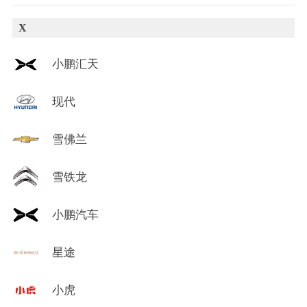
X
小鹏汇天
现代
雪佛兰
雪铁龙
小鹏汽车
星途
小虎