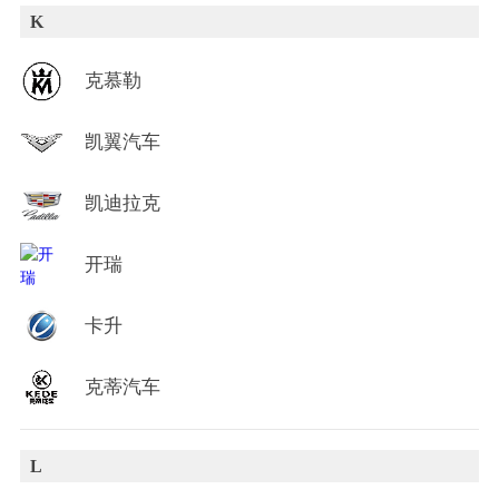
K
克慕勒
凯翼汽车
凯迪拉克
开瑞
卡升
克蒂汽车
L