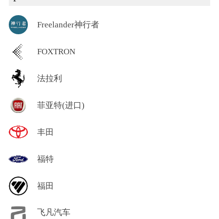
Freelander神行者
FOXTRON
法拉利
菲亚特(进口)
丰田
福特
福田
飞凡汽车