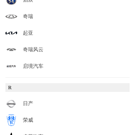
奇瑞
起亚
奇瑞风云
启境汽车
R
日产
荣威