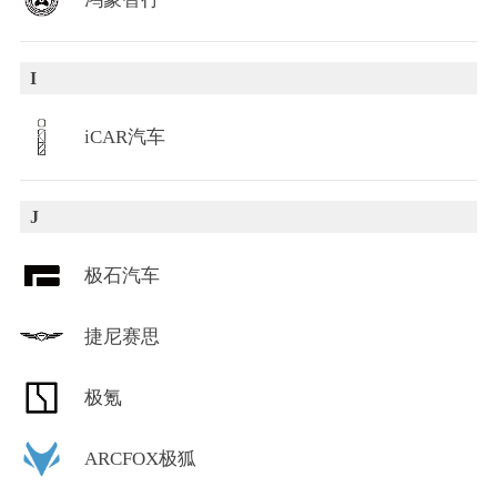
I
iCAR汽车
J
极石汽车
捷尼赛思
极氪
ARCFOX极狐