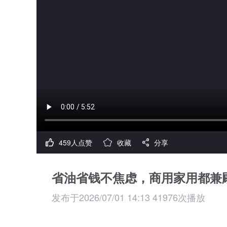
459人点赞
收藏
分享
省油省钱不焦虑，商用家用都兼顾
发布于2026/07/01 14:13 41976次播放