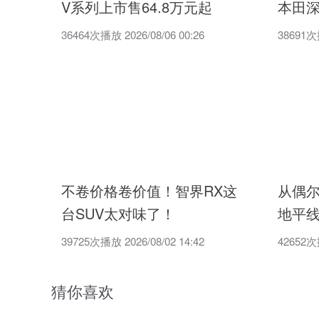
V系列上市售64.8万元起
本田
36464次播放 2026/08/06 00:26
38691次播
不卷价格卷价值！智界RX这
从偶
台SUV太对味了！
地平线
39725次播放 2026/08/02 14:42
42652次播
猜你喜欢