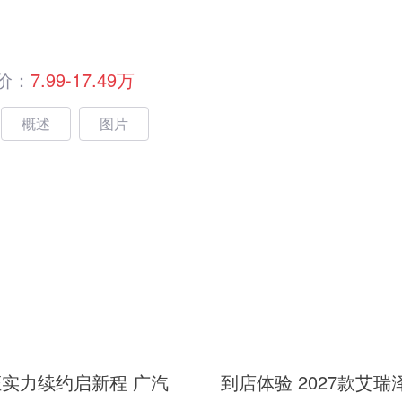
价：
7.99-17.49万
概述
图片
实力续约启新程 广汽
到店体验 2027款艾瑞