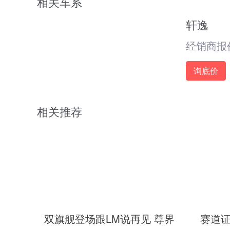
相关车系
轩逸
经销商报
询底价
相关推荐
双旗舰登场跟LM说再见 尊界
赛道证