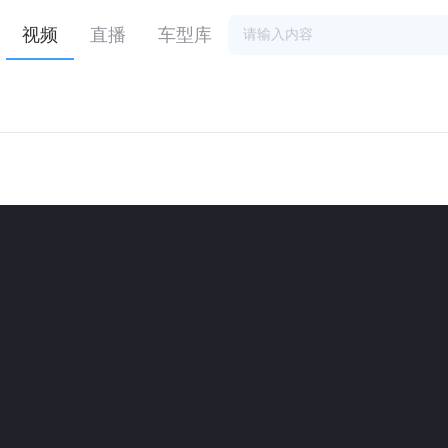
视频
直播
车型库