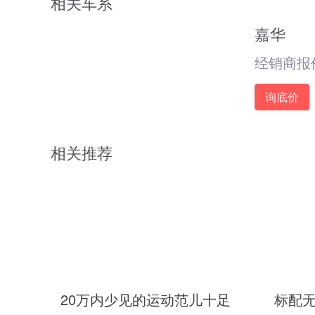
相关车系
嘉华
经销商报
询底价
相关推荐
20万内少见的运动范儿十足
标配