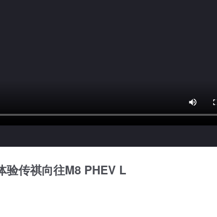
传祺向往M8 PHEV L