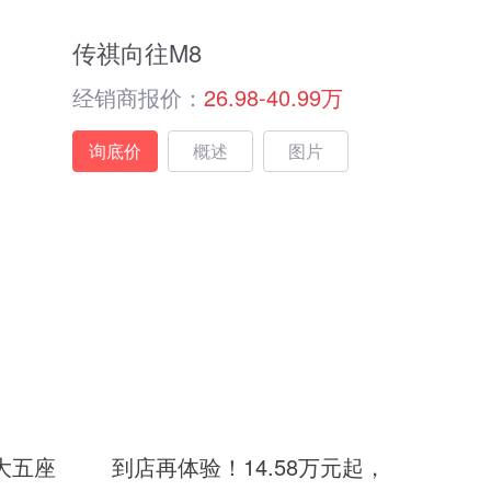
传祺向往M8
经销商报价：
26.98-40.99万
询底价
概述
图片
大五座
到店再体验！14.58万元起，