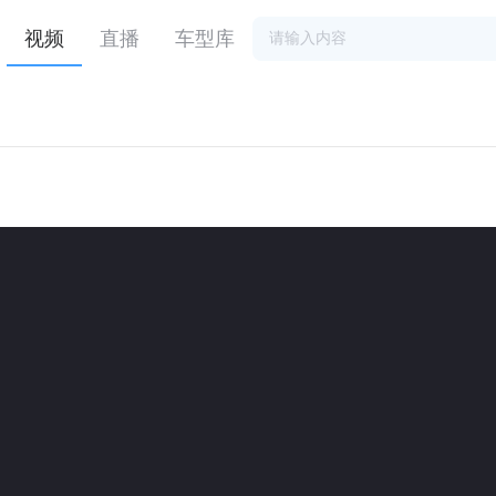
视频
直播
车型库