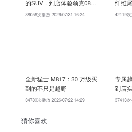
的SUV，到店体验领克08
纤维尾
EM-P
EM-P
38056次播放 2026/07/31 16:24
42119次播
全新猛士 M817：30 万级买
专属
到的不只是越野
到店
34780次播放 2026/07/22 14:29
37413次播
猜你喜欢