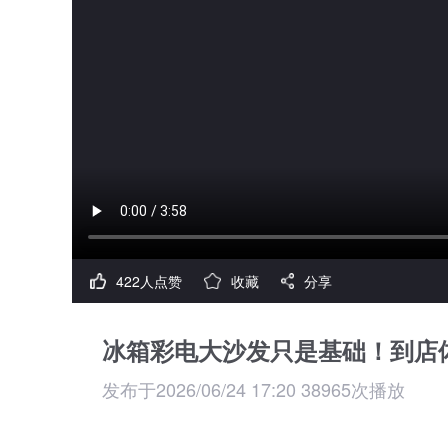
422人点赞
收藏
分享
冰箱彩电大沙发只是基础！到店体验
发布于2026/06/24 17:20 38965次播放