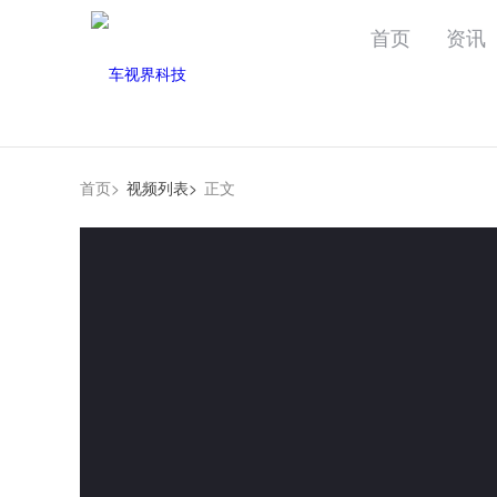
首页
资讯
首页>
视频列表>
正文