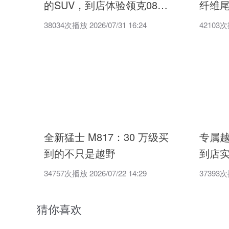
的SUV，到店体验领克08
纤维尾
EM-P
EM-P
38034次播放 2026/07/31 16:24
42103次播
全新猛士 M817：30 万级买
专属
到的不只是越野
到店
34757次播放 2026/07/22 14:29
37393次播
猜你喜欢