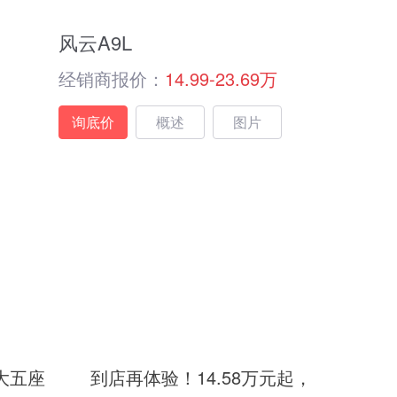
风云A9L
经销商报价：
14.99-23.69万
询底价
概述
图片
大五座
到店再体验！14.58万元起，