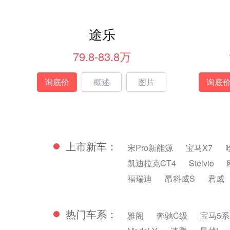
途乐
79.8-83.8万
询底价
概述
图片
询底
上市新车：
宋Pro新能源
宝马X7
凯迪拉克CT4
Stelvio
福瑞迪
昂科威S
君威
热门车系：
雅阁
奔驰C级
宝马5系