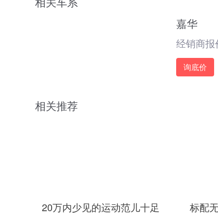
相关车系
嘉华
经销商报
询底价
相关推荐
20万内少见的运动范儿十足
标配