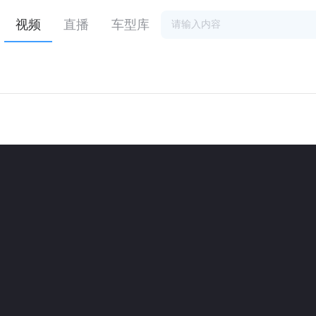
视频
直播
车型库