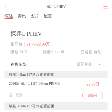
探岳L PHEV
综述
资讯
图片
配置
探岳L PHEV
指导价：
21.79-22.99万
级别:SUV
排量:1.1-1.6L
变速箱:自动
在售车型
续航143km 197马力 前置前驱
2026款 探岳L 1.5T 143km PRIME
22.99万
配置
询底价
续航145km 197马力 前置前驱