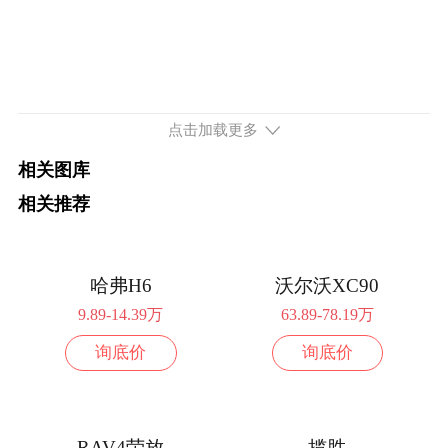
点击加载更多
相关图库
相关推荐
哈弗H6
沃尔沃XC90
9.89-14.39万
63.89-78.19万
询底价
询底价
RAV4荣放
揽胜