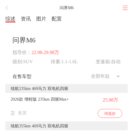
问界M6
综述
资讯
图片
配置
问界M6
指导价：
22.98-29.98万
级别:SUV
排量:1.1-1.6L
变速箱:自动
在售车型
续航235km 469马力 双电机四驱
2026款 增程版 235km 四驱Max+
25.98万
配置
询底价
续航355km 469马力 双电机四驱