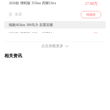
2026款 增程版 355km 四驱Ultra
27.98万
配置
询底价
续航602km 309马力 后置后驱
2026款 纯电版 602km 后驱Max
22.98万
配置
询底价
点击加载更多
相关资讯
续航630km 309马力 后置后驱
2026款 纯电版 630km 后驱Max+
24.98万
配置
询底价
续航705km 462马力 双电机四驱
2026款 纯电版 705km 四驱Ultra
29.98万
配置
询底价