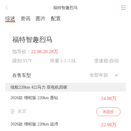
福特智趣烈马
综述
资讯
图片
配置
福特智趣烈马
指导价：
22.98-28.28万
级别:SUV
排量:1.1-1.6L
变速箱:自动
在售车型
续航220km 422马力 双电机四驱
2026款 增程版 220km 墨钻
24.98万
配置
询底价
2026款 增程版 220km 远湾
22.98万