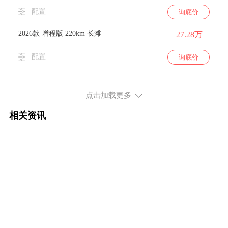
配置
询底价
2026款 增程版 220km 长滩
27.28万
配置
询底价
续航650km 452马力 双电机四驱
点击加载更多
2026款 纯电版 650km 长滩
28.28万
相关资讯
配置
询底价
2026款 纯电版 650km 墨钻
25.98万
配置
询底价