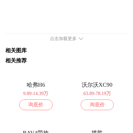
点击加载更多
相关图库
相关推荐
哈弗H6
沃尔沃XC90
9.89-14.39万
63.89-78.19万
询底价
询底价
RAV4荣放
揽胜