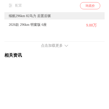
配置
询底价
续航296km 82马力 后置后驱
2026款 296km 明窗版 6座
9.88万
配置
询底价
点击加载更多
2026款 296km 明窗版 7座
9.93万
相关资讯
配置
询底价
续航335km 82马力 后置后驱
2026款 335km 明窗版 6座
10.48万
配置
询底价
2026款 335km 明窗版 7座
10.53万