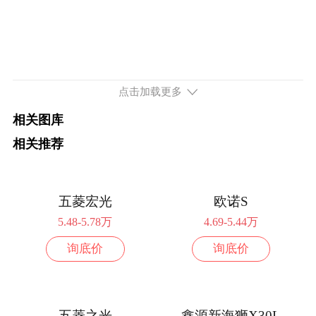
配置
询底价
续航352km 82马力 后置后驱
2026款 352km 明窗版 6座
10.31万
配置
点击加载更多
询底价
相关图库
2026款 352km 明窗版 7座
10.36万
相关推荐
配置
询底价
续航230km 82马力 后置后驱
五菱宏光
欧诺S
2025款 230km 经济版 6座
6.49万
5.48-5.78万
4.69-5.44万
配置
询底价
询底价
询底价
2025款 230km 经济版 7座
6.54万
配置
询底价
五菱之光
鑫源新海狮X30L