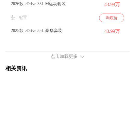
2026款 eDrive 35L M运动套装
43.99万
配置
询底价
2025款 eDrive 35L 豪华套装
43.99万
配置
询底价
点击加载更多
2025款 eDrive 35L M运动套装
43.99万
相关资讯
配置
询底价
续航651km 524马力 双电机四驱
2026款 xDrive 50L M运动套装
53.99万
配置
询底价
2026款 改款 xDrive 50L M运动套装
45.80万