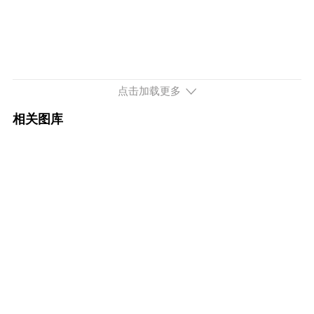
配置
询底价
2025款 xDrive 50L M运动套装
53.99万
配置
询底价
点击加载更多
2025款 xDrive 50L 豪华套装
53.99万
相关图库
配置
询底价
续航713km 326马力 后置后驱
2026款 eDrive 40L M运动套装
48.59万
配置
询底价
2026款 改款 eDrive 40L M运动套装
40.80万
配置
询底价
2025款 eDrive 40L M运动套装
48.59万