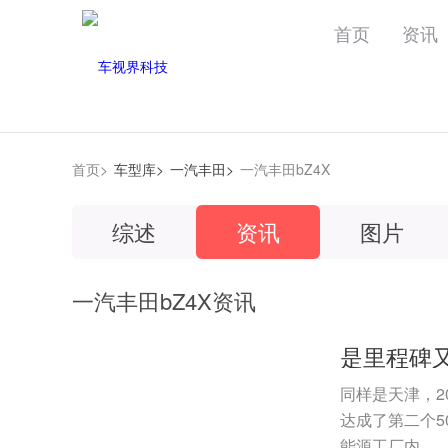
首页
资讯
首页>
车型库>
一汽丰田>
一汽丰田bZ4X
综述
资讯
图片
一汽丰田bZ4X资讯
同样是天津，20
达成了第二个5
能源工厂内...