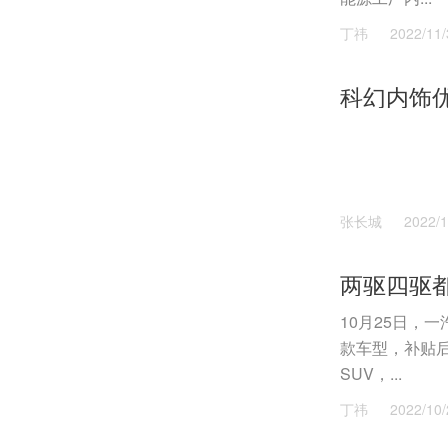
丁祎
2022/11/
科幻内饰优
张长城
2022/1
10月25日，
款车型，补贴后售
SUV，...
丁祎
2022/10/