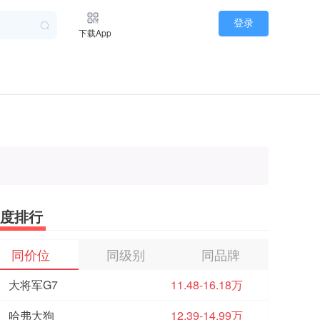
登录
下载App
度排行
同价位
同级别
同品牌
大将军G7
11.48-16.18万
哈弗大狗
12.39-14.99万