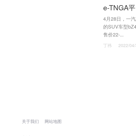
4月28日，一
的SUV车型b
售价22-...
丁祎
2022/04/
关于我们
网站地图