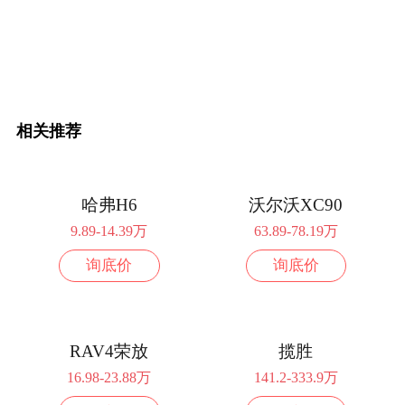
配置
询底价
2023款 607km 极智长续航版
25.7888万
配置
询底价
相关推荐
哈弗H6
沃尔沃XC90
9.89-14.39万
63.89-78.19万
询底价
询底价
RAV4荣放
揽胜
16.98-23.88万
141.2-333.9万