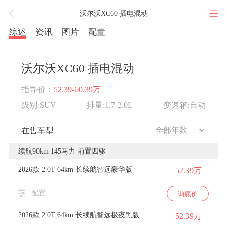
沃尔沃XC60 插电混动
综述
资讯
图片
配置
沃尔沃XC60 插电混动
指导价：
52.39-60.39万
级别:SUV
排量:1.7-2.0L
变速箱:自动
在售车型
续航90km 145马力 前置四驱
2026款 2.0T 64km 长续航智远豪华版
52.39万
配置
询底价
2026款 2.0T 64km 长续航智远极夜黑版
52.39万