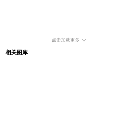
2025款 2.0T 64km 长续航智雅豪华版
60.39万
配置
询底价
2024款 T8 长续航 智远极夜黑版
52.39万
点击加载更多
配置
询底价
相关图库
2024款 T8 长续航 智远豪华版
52.39万
配置
询底价
2024款 T8 长续航 智远运动版
52.39万
配置
询底价
2024款 T8 长续航 智雅豪华版
60.39万
配置
询底价