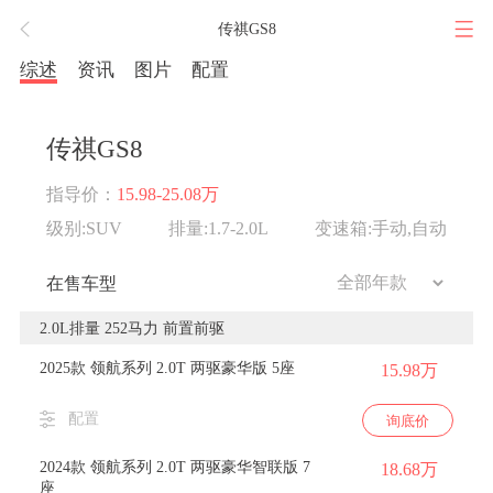
传祺GS8
综述
资讯
图片
配置
传祺GS8
指导价：
15.98-25.08万
级别:SUV
排量:1.7-2.0L
变速箱:手动,自动
在售车型
2.0L排量 252马力 前置前驱
2025款 领航系列 2.0T 两驱豪华版 5座
15.98万
配置
询底价
2024款 领航系列 2.0T 两驱豪华智联版 7
18.68万
座