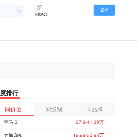
登录
下载App
度排行
同价位
同级别
同品牌
宝马i3
27.8-41.39万
大通G90
19.99-30.98万