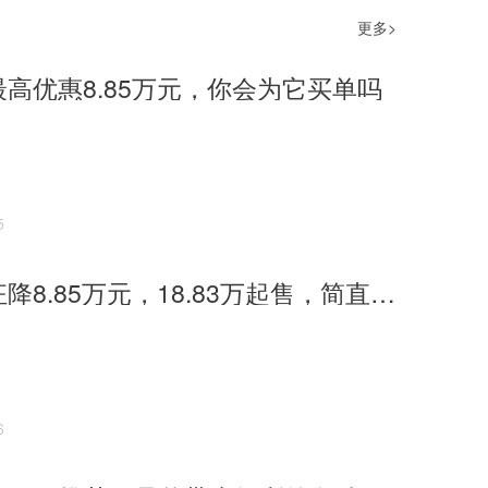
更多>
最高优惠8.85万元，你会为它买单吗
5
奔驰GLA狂降8.85万元，18.83万起售，简直不要太香
6