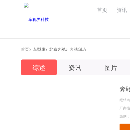
首页
资讯
首页>
车型库>
北京奔驰>
奔驰GLA
综述
资讯
图片
奔驰
经销商
厂商指导
级别：