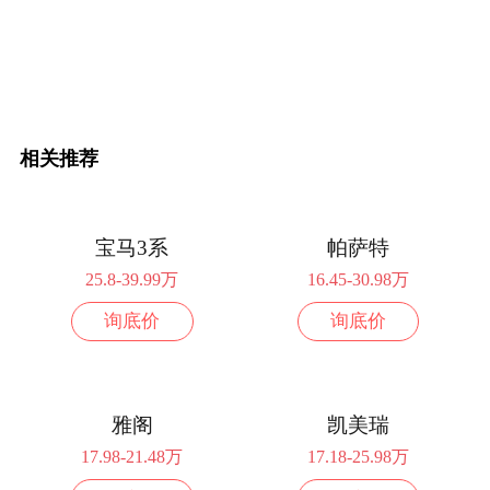
询底价
2.0L排量 186马力 前置前驱
2025款 200万辆众享版 330TSI 豪华型
20.69万
配置
询底价
相关推荐
2025款 改款 众享版 330TSI 豪华型
20.69万
配置
询底价
宝马3系
帕萨特
25.8-39.99万
16.45-30.98万
2025款 改款二 众享版 330TSI 豪华型
20.69万
询底价
询底价
配置
询底价
2024款 200万辆众享版 330TSI 豪华型
20.69万
雅阁
凯美瑞
配置
询底价
17.98-21.48万
17.18-25.98万
2023款 200万辆纪念版 330TSI 领先型
21.19万