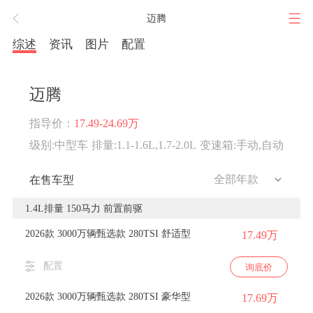
迈腾
综述
资讯
图片
配置
迈腾
指导价：
17.49-24.69万
级别:中型车
排量:1.1-1.6L,1.7-2.0L
变速箱:手动,自动
在售车型
1.4L排量 150马力 前置前驱
2026款 3000万辆甄选款 280TSI 舒适型
17.49万
配置
询底价
2026款 3000万辆甄选款 280TSI 豪华型
17.69万