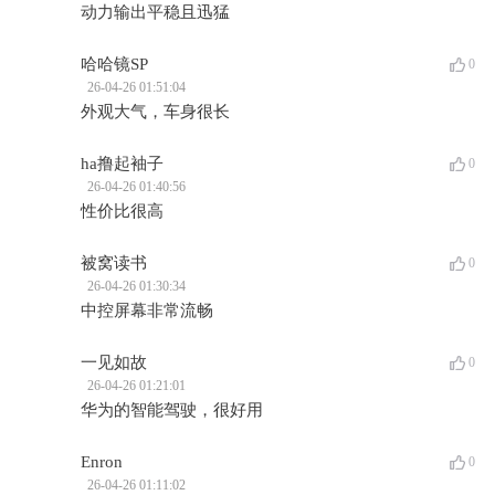
动力输出平稳且迅猛
哈哈镜SP
0
26-04-26 01:51:04
外观大气，车身很长
ha撸起袖子
0
26-04-26 01:40:56
性价比很高
被窝读书
0
26-04-26 01:30:34
中控屏幕非常流畅
一见如故
0
26-04-26 01:21:01
华为的智能驾驶，很好用
Enron
0
26-04-26 01:11:02