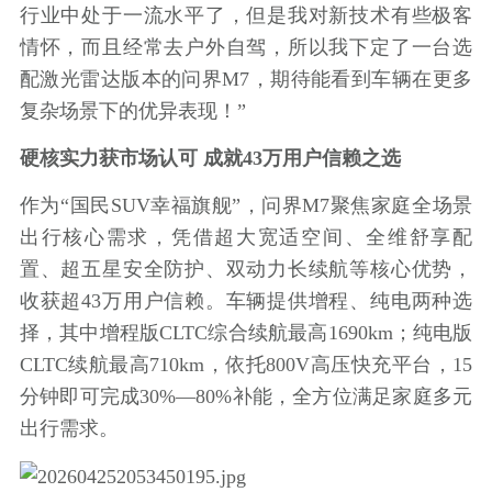
行业中处于一流水平了，但是我对新技术有些极客
情怀，而且经常去户外自驾，所以我下定了一台选
配激光雷达版本的问界M7，期待能看到车辆在更多
复杂场景下的优异表现！”
硬核实力获市场认可 成就43万用户信赖之选
作为“国民SUV幸福旗舰”，问界M7聚焦家庭全场景
出行核心需求，凭借超大宽适空间、全维舒享配
置、超五星安全防护、双动力长续航等核心优势，
收获超43万用户信赖。车辆提供增程、纯电两种选
择，其中增程版CLTC综合续航最高1690km；纯电版
CLTC续航最高710km，依托800V高压快充平台，15
分钟即可完成30%—80%补能，全方位满足家庭多元
出行需求。