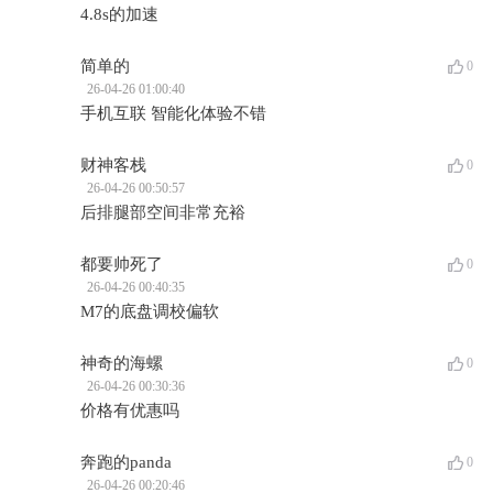
4.8s的加速
简单的
0
26-04-26 01:00:40
手机互联 智能化体验不错
财神客栈
0
26-04-26 00:50:57
后排腿部空间非常充裕
都要帅死了
0
26-04-26 00:40:35
M7的底盘调校偏软
神奇的海螺
0
26-04-26 00:30:36
价格有优惠吗
奔跑的panda
0
26-04-26 00:20:46