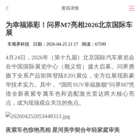
资讯详情
为幸福添彩！问界M7亮相2026北京国际车
展
车视界科技
日期：2026-04-25 21:17
阅读：67599
4月24日，2026年（第十九届）北京国际汽车展览会
在中国国际展览中心（顺义馆）盛大启幕。问界携
旗下全系产品矩阵登陆E201展位，全方位展现新豪
华技术实力。其中， “国民SUV幸福旗舰”问界M7凭
借全新夜紫专属车色和选配激光雷达两大核心亮
点，成为现场观众关注的焦点。
夜紫车色惊艳亮相 星河美学契合年轻家庭审美