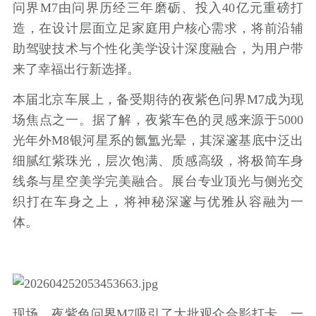
问界M7由问界历经三年磨砺、投入40亿元重磅打
造，在设计层面立足家庭用户核心需求，将前沿辅
助驾驶技术与个性化美学设计深度融合，为用户带
来了幸福出行新选择。
本届北京车展上，备受期待的夜紫色问界M7成为现
场焦点之一。据了解，夜紫车色的灵感来源于5000
光年外M8银河星系的氤氲光晕，其深邃基底中泛出
细腻红紫珠光，层次饱满、质感高级，将极简车身
线条与星空美学完美融合。展台专业顶光与侧光交
织打在车身之上，将神秘深邃与优雅从容融为一
体。
现场，夜紫色问界M7吸引了大批观众合影打卡，一