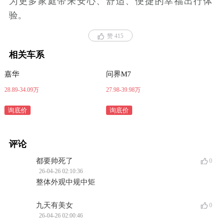
为更多家庭带来安心、舒适、便捷的幸福出行体
验。
赞 415
相关车系
嘉华
问界M7
28.89-34.09万
27.98-39.98万
询底价
询底价
评论
都要帅死了
0
26-04-26 02:10:36
整体外观中规中矩
九天有美女
0
26-04-26 02:00:46