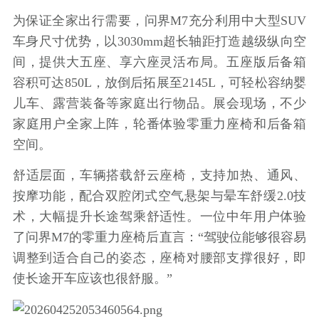
为保证全家出行需要，问界M7充分利用中大型SUV
车身尺寸优势，以3030mm超长轴距打造越级纵向空
间，提供大五座、享六座灵活布局。五座版后备箱
容积可达850L，放倒后拓展至2145L，可轻松容纳婴
儿车、露营装备等家庭出行物品。展会现场，不少
家庭用户全家上阵，轮番体验零重力座椅和后备箱
空间。
舒适层面，车辆搭载舒云座椅，支持加热、通风、
按摩功能，配合双腔闭式空气悬架与晕车舒缓2.0技
术，大幅提升长途驾乘舒适性。一位中年用户体验
了问界M7的零重力座椅后直言：“驾驶位能够很容易
调整到适合自己的姿态，座椅对腰部支撑很好，即
使长途开车应该也很舒服。”