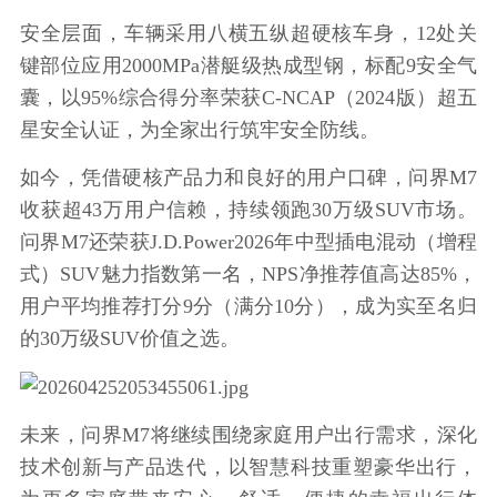
安全层面，车辆采用八横五纵超硬核车身，12处关
键部位应用2000MPa潜艇级热成型钢，标配9安全气
囊，以95%综合得分率荣获C-NCAP（2024版）超五
星安全认证，为全家出行筑牢安全防线。
如今，凭借硬核产品力和良好的用户口碑，问界M7
收获超43万用户信赖，持续领跑30万级SUV市场。
问界M7还荣获J.D.Power2026年中型插电混动（增程
式）SUV魅力指数第一名，NPS净推荐值高达85%，
用户平均推荐打分9分（满分10分），成为实至名归
的30万级SUV价值之选。
未来，问界M7将继续围绕家庭用户出行需求，深化
技术创新与产品迭代，以智慧科技重塑豪华出行，