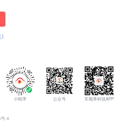
策》
小程序
公众号
车视界科技APP
4号-4