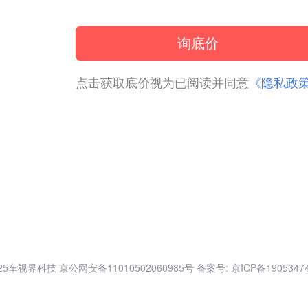
询底价
点击获取底价视为已阅读并同意
《隐私政
025车视界科技
京公网安备11010502060985号
备案号: 京ICP备1905347