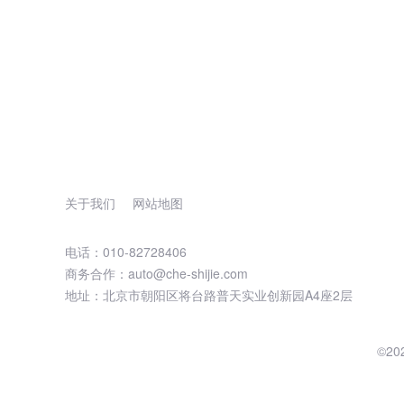
关于我们
网站地图
电话：010-82728406
商务合作：auto@che-shijie.com
地址：北京市朝阳区将台路普天实业创新园A4座2层
©2