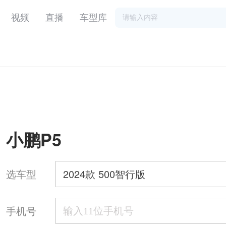
视频
直播
车型库
）
小鹏P5
选车型
2024款 500智行版
手机号