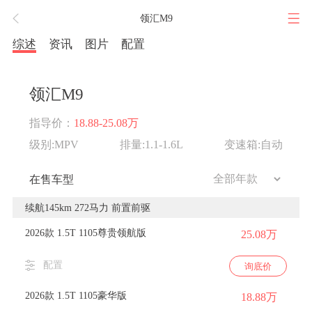
领汇M9
综述
资讯
图片
配置
领汇M9
指导价：
18.88-25.08万
级别:MPV
排量:1.1-1.6L
变速箱:自动
在售车型
续航145km 272马力 前置前驱
2026款 1.5T 1105尊贵领航版
25.08万
配置
询底价
2026款 1.5T 1105豪华版
18.88万