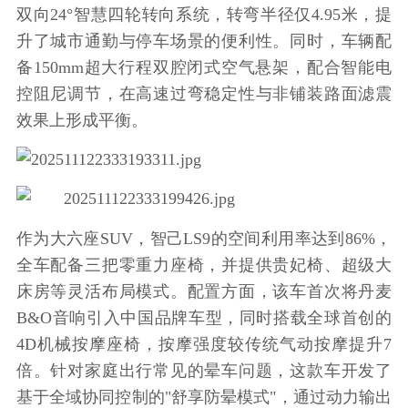
双向24°智慧四轮转向系统，转弯半径仅4.95米，提
升了城市通勤与停车场景的便利性。同时，车辆配
备150mm超大行程双腔闭式空气悬架，配合智能电
控阻尼调节，在高速过弯稳定性与非铺装路面滤震
效果上形成平衡。
作为大六座SUV，智己LS9的空间利用率达到86%，
全车配备三把零重力座椅，并提供贵妃椅、超级大
床房等灵活布局模式。配置方面，该车首次将丹麦
B&O音响引入中国品牌车型，同时搭载全球首创的
4D机械按摩座椅，按摩强度较传统气动按摩提升7
倍。
针对家庭出行常见的晕车问题，这款车开发了
基于全域协同控制的"舒享防晕模式"，通过动力输出