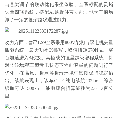
与悬架调节的联动优化乘坐体验。全系标配的灵蜥
矢量四驱系统，搭配AI越野补盲功能，也为车辆增
添了一定的复杂路况通过能力。
动力方面，智己LS9全系采用800V架构与双电机矢量
四驱系统，最大功率390kW，峰值扭矩670N·m，零
百加速进入4秒级。其搭载的恒星超级增程系统，针
对传统增程车型亏电状态下性能衰减的问题进行了
优化，在高原、极寒等极端环境中试图保持稳定输
出。续航表现上，该车CLTC纯电续航402km，综合
续航可达1508km，油电综合折算能耗为2.81L/百公
里。