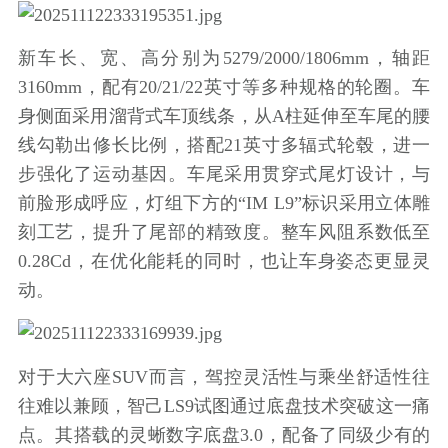
新车长、宽、高分别为5279/2000/1806mm，轴距
3160mm，配有20/21/22英寸等多种规格的轮圈。车
身侧面采用溜背式车顶线条，从A柱延伸至车尾的腰
线勾勒出修长比例，搭配21英寸多辐式轮毂，进一
步强化了运动基因。车尾采用贯穿式尾灯设计，与
前脸形成呼应，灯组下方的“IM L9”标识采用立体雕
刻工艺，提升了尾部的精致度。整车风阻系数低至
0.28Cd，在优化能耗的同时，也让车身姿态更显灵
动。
对于大六座SUV而言，驾控灵活性与乘坐舒适性往
往难以兼顾，智己LS9试图通过底盘技术突破这一痛
点。其搭载的灵蜥数字底盘3.0，配备了同级少有的