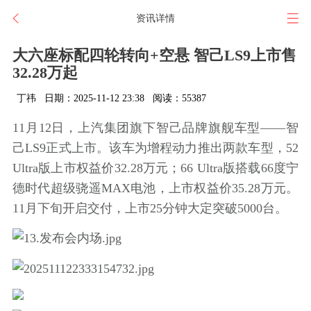
资讯详情
大六座标配四轮转向+空悬 智己LS9上市售
32.28万起
丁祎
日期：2025-11-12 23:38
阅读：55387
11月12日，上汽集团旗下智己品牌旗舰车型——智
己LS9正式上市。该车为增程动力推出两款车型，52
Ultra版上市权益价32.28万元；66 Ultra版搭载66度宁
德时代超级骁遥MAX电池，上市权益价35.28万元。
11月下旬开启交付，上市25分钟大定突破5000台。